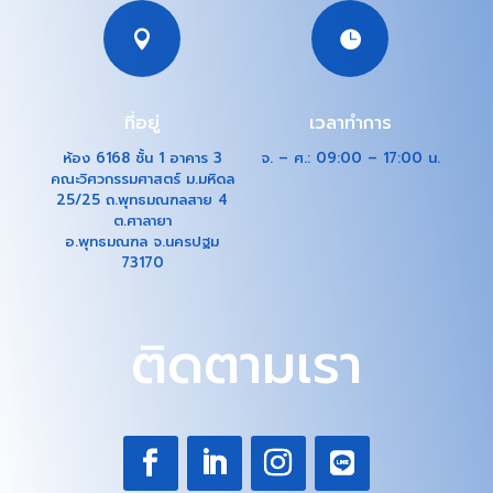


ที่อยู่
เวลาทำการ
ห้อง 6168 ชั้น 1 อาคาร 3
จ. – ศ.: 09:00 – 17:00 น.
คณะวิศวกรรมศาสตร์ ม.มหิดล
25/25 ถ.พุทธมณฑลสาย 4
ต.ศาลายา
อ.พุทธมณฑล จ.นครปฐม
73170
ติดตามเรา