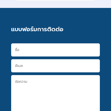
แบบฟอร์มการติดต่อ