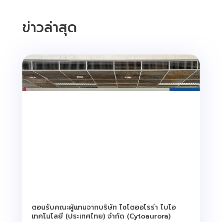
ข่าวล่าสุด
ตอนรับคณะผู้แทนจากบริษัท ไซโตออโรร่า ไบโอ
เทคโนโลยี (ประเทศไทย) จำกัด (Cytoaurora)