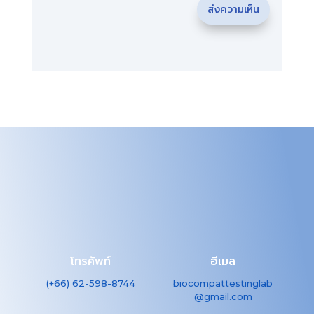
ส่งความเห็น
โทรศัพท์
อีเมล
(+66) 62-598-8744
biocompattestinglab
@gmail.com