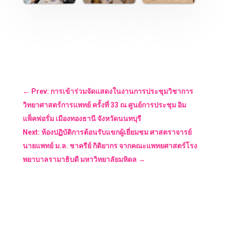
←
Prev: การเข้าร่วมจัดแสดงในงานการประชุมวิชาการ
วิทยาศาสตร์การแพทย์ ครั้งที่ 33 ณ ศูนย์การประชุม อิม
แพ็คฟอรั่ม เมืองทองธานี จังหวัดนนทบุรี
Next: ห้องปฏิบัติการต้อนรับแขกผู้เยี่ยมชม ศาสตราจารย์
นายแพทย์ ม.ล. ชาครีย์ กิติยากร จากคณะแพทยศาสตร์โรง
พยาบาลรามาธิบดี มหาวิทยาลัยมหิดล
→