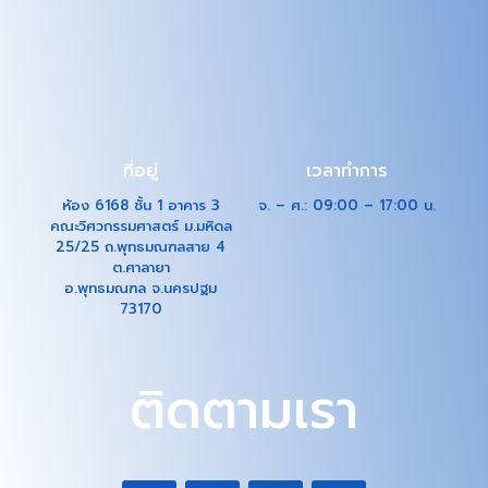
ที่อยู่
เวลาทำการ
ห้อง 6168 ชั้น 1 อาคาร 3
จ. – ศ.: 09:00 – 17:00 น.
คณะวิศวกรรมศาสตร์ ม.มหิดล
25/25 ถ.พุทธมณฑลสาย 4
ต.ศาลายา
อ.พุทธมณฑล จ.นครปฐม
73170
ติดตามเรา