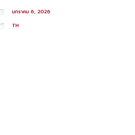
มกราคม 6, 2026

TH
n