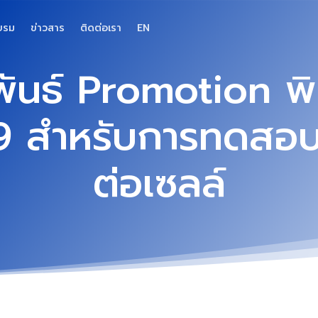
บรม
ข่าวสาร
ติดต่อเรา
EN
พันธ์ Promotion พิ
9 สำหรับการทดสอบ
ต่อเซลล์