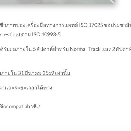
งชีวภาพของเครื่องมือทางการแพทย์ ISO 17025 ขอประชาสั
ty testing) ตาม ISO 10993-5
ได้รับผลภายใน 5 สัปดาห์สำหรับ Normal Track และ 2 สัปดาห์
นภายใน 31 มีนาคม 2569 เท่านั้น
ราคาและระยะเวลาได้ทาง:
/BiocompatlabMU/